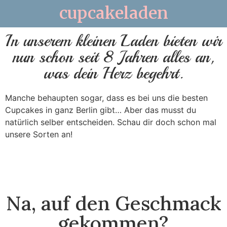
cupcakeladen
In unserem kleinen Laden bieten wir
nun schon seit 8 Jahren alles an,
was dein Herz begehrt.
Manche behaupten sogar, dass es bei uns die besten
Cupcakes in ganz Berlin gibt… Aber das musst du
natürlich selber entscheiden. Schau dir doch schon mal
unsere Sorten an!
Na, auf den Geschmack
gekommen?