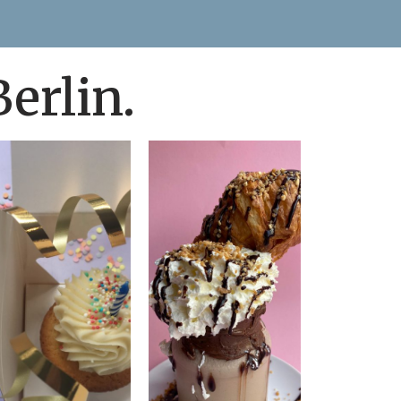
erlin.