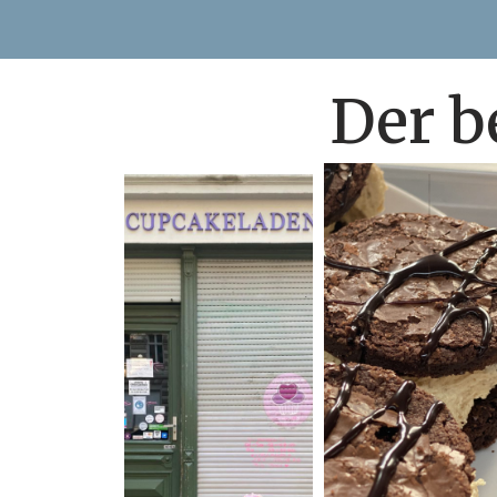
Der b